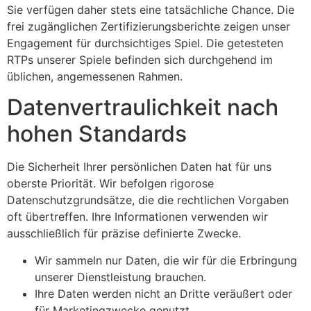
Sie verfügen daher stets eine tatsächliche Chance. Die
frei zugänglichen Zertifizierungsberichte zeigen unser
Engagement für durchsichtiges Spiel. Die getesteten
RTPs unserer Spiele befinden sich durchgehend im
üblichen, angemessenen Rahmen.
Datenvertraulichkeit nach
hohen Standards
Die Sicherheit Ihrer persönlichen Daten hat für uns
oberste Priorität. Wir befolgen rigorose
Datenschutzgrundsätze, die die rechtlichen Vorgaben
oft übertreffen. Ihre Informationen verwenden wir
ausschließlich für präzise definierte Zwecke.
Wir sammeln nur Daten, die wir für die Erbringung
unserer Dienstleistung brauchen.
Ihre Daten werden nicht an Dritte veräußert oder
für Marketingzwecke genutzt.