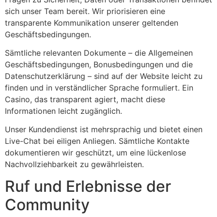
sich unser Team bereit. Wir priorisieren eine
transparente Kommunikation unserer geltenden
Geschäftsbedingungen.
Sämtliche relevanten Dokumente – die Allgemeinen
Geschäftsbedingungen, Bonusbedingungen und die
Datenschutzerklärung – sind auf der Website leicht zu
finden und in verständlicher Sprache formuliert. Ein
Casino, das transparent agiert, macht diese
Informationen leicht zugänglich.
Unser Kundendienst ist mehrsprachig und bietet einen
Live-Chat bei eiligen Anliegen. Sämtliche Kontakte
dokumentieren wir geschützt, um eine lückenlose
Nachvollziehbarkeit zu gewährleisten.
Ruf und Erlebnisse der
Community