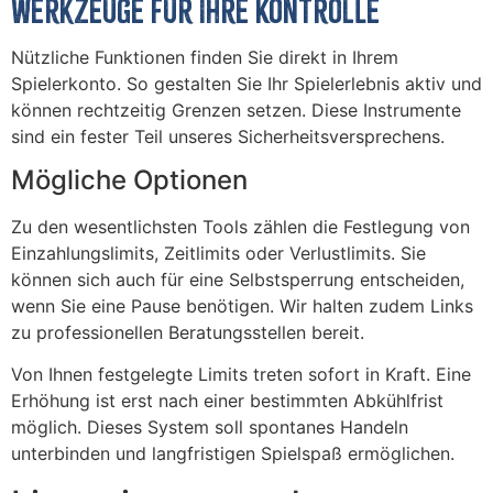
Werkzeuge für Ihre Kontrolle
Nützliche Funktionen finden Sie direkt in Ihrem
Spielerkonto. So gestalten Sie Ihr Spielerlebnis aktiv und
können rechtzeitig Grenzen setzen. Diese Instrumente
sind ein fester Teil unseres Sicherheitsversprechens.
Mögliche Optionen
Zu den wesentlichsten Tools zählen die Festlegung von
Einzahlungslimits, Zeitlimits oder Verlustlimits. Sie
können sich auch für eine Selbstsperrung entscheiden,
wenn Sie eine Pause benötigen. Wir halten zudem Links
zu professionellen Beratungsstellen bereit.
Von Ihnen festgelegte Limits treten sofort in Kraft. Eine
Erhöhung ist erst nach einer bestimmten Abkühlfrist
möglich. Dieses System soll spontanes Handeln
unterbinden und langfristigen Spielspaß ermöglichen.