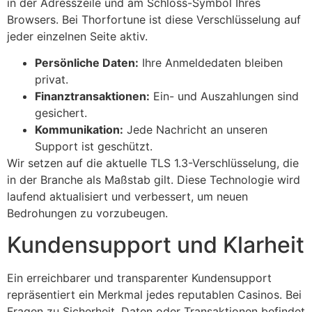
in der Adresszeile und am Schloss-Symbol Ihres
Browsers. Bei Thorfortune ist diese Verschlüsselung auf
jeder einzelnen Seite aktiv.
Persönliche Daten:
Ihre Anmeldedaten bleiben
privat.
Finanztransaktionen:
Ein- und Auszahlungen sind
gesichert.
Kommunikation:
Jede Nachricht an unseren
Support ist geschützt.
Wir setzen auf die aktuelle TLS 1.3-Verschlüsselung, die
in der Branche als Maßstab gilt. Diese Technologie wird
laufend aktualisiert und verbessert, um neuen
Bedrohungen zu vorzubeugen.
Kundensupport und Klarheit
Ein erreichbarer und transparenter Kundensupport
repräsentiert ein Merkmal jedes reputablen Casinos. Bei
Fragen zu Sicherheit, Daten oder Transaktionen befindet