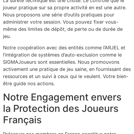
La sûreté technique est une chose. Le contrôle que le
joueur pratique sur sa propre activité en est une autre.
Nous proposons une série d’outils pratiques pour
administrer votre session. Vous pouvez fixer vous-
même des limites de dépôt, de perte ou de durée de
jeu.
Notre coopération avec des entités comme l’ARJEL et
l’intégration de systèmes d’auto-exclusion comme le
SIGMAJoueurs sont essentielles. Nous promouvons
activement une pratique de jeu saine, en fournissant des
ressources et un suivi à ceux qui le veulent. Votre bien-
être guide nos actions.
Notre Engagement envers
la Protection des Joueurs
Français
Préserver nos membres en France constitue notre