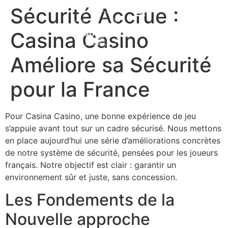
content
Sécurité Accrue :
Casina Casino
Améliore sa Sécurité
pour la France
Pour Casina Casino, une bonne expérience de jeu
s’appuie avant tout sur un cadre sécurisé. Nous mettons
en place aujourd’hui une série d’améliorations concrètes
de notre système de sécurité, pensées pour les joueurs
français. Notre objectif est clair : garantir un
environnement sûr et juste, sans concession.
Les Fondements de la
Nouvelle approche