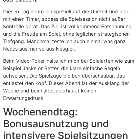
Diesen Tag achte ich speziell auf die Uhrzeit und lege
mir einen Timer, sodass die Spielsession nicht außer
Kontrolle gerät. Das Ziel ist vollkommene Entspannung
und die Freude am Spiel, ohne jeglichen strategischen
Tiefgang. Manchmal teste ich auch einmal was ganz
Neues aus, nur so aus Neugier.
Beim Video Poker halte ich mich bei Spielarten wie zum
Beispiel Jacks or Better, die klare einfache Regeln
aufweisen. Die Spielzüge bleiben überschaubar, das
entlastet den Kopf. Dieser Abend ist der Ausklang der
Woche und beinhaltet überhaupt keinen
Erwartungsdruck.
Wochenendtag:
Bonusausnutzung und
intensivere Spielsitzungen