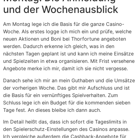
und der Wochenausblick
Am Montag lege ich die Basis für die ganze Casino-
Woche. Als erstes logge ich mich ein und prüfe, welche
neuen Aktionen und Boni bei Thorfortune angeboten
werden. Dadurch erkenne ich gleich, was in den
nächsten Tagen geplant ist und kann ich meine Einsätze
und Spielzeiten in etwa organisieren. Mit Frist versehene
Angebote merke ich mir, damit ich sie nicht vergesse.
Danach sehe ich mir an mein Guthaben und die Umsätze
der vorherigen Woche. Das gibt mir Aufschluss und ist
die Basis für ein vernünftiges Spielverhalten. Zum
Schluss lege ich ein Budget für die kommenden sieben
Tage fest. An dieses bleibe ich dann auch.
Im Detail heißt das, dass ich sofort die Tageslimits in
den Spielerschutz-Einstellungen des Casinos anpasse.
Ich vergleiche außerdem die Cashback-Angebote für