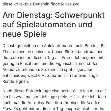
diese kollektive Dynamik finde ich reizvoll.
Am Dienstag: Schwerpunkt
auf Spielautomaten und
neue Spiele
Dienstags bleiben die Spielautomaten mein Bereich. Bei
Thorfortune erscheinen oft neue Slots obendrauf, und
die teste ich an diesem Tag als Erster. Ich beginne mit
geringen Einsätzen , um die Eigenschaften und den
Ablauf zu erkunden. So kann ich später genauer
entscheiden, welche Automaten sich für eine lange
Runde eignen.
Nach dieser Entdeckungsreise beschränke ich mich auf
ein bis zwei meiner Lieblingsspiele. Hier nutze ich dann
auch mal die Autoplay-Funktion für einen fließenden
Flow. Es geht mir an diesem Tag hauptsächlich um die