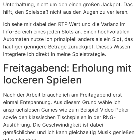
Unterhaltung, nicht um den einen großen Jackpot. Das
hilft, den Spielspaß nicht aus den Augen zu verlieren.
Ich sehe mir dabei den RTP-Wert und die Varianz im
Info-Bereich eines jeden Slots an. Einen hochvolatilen
Automaten nutze ich prinzipiell anders als ein Slot, das
häufiger geringere Beträge zurückgibt. Dieses Wissen
integriere ich direkt in meine Spielstrategie.
Freitagabend: Erholung mit
lockeren Spielen
Nach der Arbeit brauche ich am Freitagabend erst
einmal Entspannung. Aus diesem Grund wähle ich
anspruchslosen Games wie zum Beispiel Video Poker
sowie den klassischen Tischspielen in der RNG-
Ausführung. Die Geschwindigkeit ist dabei
gemächlicher, und ich kann gleichzeitig Musik genießen
oder plaudern.