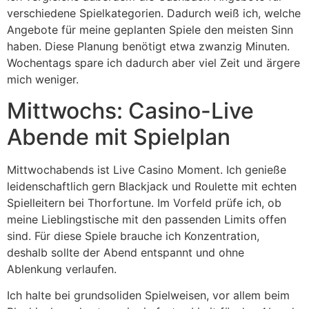
verschiedene Spielkategorien. Dadurch weiß ich, welche
Angebote für meine geplanten Spiele den meisten Sinn
haben. Diese Planung benötigt etwa zwanzig Minuten.
Wochentags spare ich dadurch aber viel Zeit und ärgere
mich weniger.
Mittwochs: Casino-Live
Abende mit Spielplan
Mittwochabends ist Live Casino Moment. Ich genieße
leidenschaftlich gern Blackjack und Roulette mit echten
Spielleitern bei Thorfortune. Im Vorfeld prüfe ich, ob
meine Lieblingstische mit den passenden Limits offen
sind. Für diese Spiele brauche ich Konzentration,
deshalb sollte der Abend entspannt und ohne
Ablenkung verlaufen.
Ich halte bei grundsoliden Spielweisen, vor allem beim