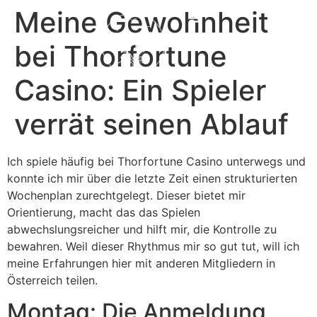
content
Meine Gewohnheit
bei Thorfortune
Casino: Ein Spieler
verrät seinen Ablauf
Ich spiele häufig bei Thorfortune Casino unterwegs und
konnte ich mir über die letzte Zeit einen strukturierten
Wochenplan zurechtgelegt. Dieser bietet mir
Orientierung, macht das das Spielen
abwechslungsreicher und hilft mir, die Kontrolle zu
bewahren. Weil dieser Rhythmus mir so gut tut, will ich
meine Erfahrungen hier mit anderen Mitgliedern in
Österreich teilen.
Montag: Die Anmeldung