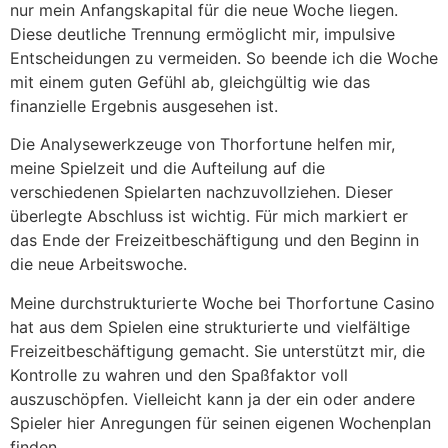
nur mein Anfangskapital für die neue Woche liegen.
Diese deutliche Trennung ermöglicht mir, impulsive
Entscheidungen zu vermeiden. So beende ich die Woche
mit einem guten Gefühl ab, gleichgültig wie das
finanzielle Ergebnis ausgesehen ist.
Die Analysewerkzeuge von Thorfortune helfen mir,
meine Spielzeit und die Aufteilung auf die
verschiedenen Spielarten nachzuvollziehen. Dieser
überlegte Abschluss ist wichtig. Für mich markiert er
das Ende der Freizeitbeschäftigung und den Beginn in
die neue Arbeitswoche.
Meine durchstrukturierte Woche bei Thorfortune Casino
hat aus dem Spielen eine strukturierte und vielfältige
Freizeitbeschäftigung gemacht. Sie unterstützt mir, die
Kontrolle zu wahren und den Spaßfaktor voll
auszuschöpfen. Vielleicht kann ja der ein oder andere
Spieler hier Anregungen für seinen eigenen Wochenplan
finden.