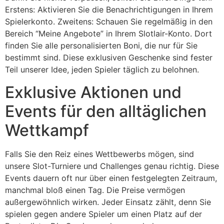
Erstens: Aktivieren Sie die Benachrichtigungen in Ihrem
Spielerkonto. Zweitens: Schauen Sie regelmäßig in den
Bereich “Meine Angebote” in Ihrem Slotlair-Konto. Dort
finden Sie alle personalisierten Boni, die nur für Sie
bestimmt sind. Diese exklusiven Geschenke sind fester
Teil unserer Idee, jeden Spieler täglich zu belohnen.
Exklusive Aktionen und
Events für den alltäglichen
Wettkampf
Falls Sie den Reiz eines Wettbewerbs mögen, sind
unsere Slot-Turniere und Challenges genau richtig. Diese
Events dauern oft nur über einen festgelegten Zeitraum,
manchmal bloß einen Tag. Die Preise vermögen
außergewöhnlich wirken. Jeder Einsatz zählt, denn Sie
spielen gegen andere Spieler um einen Platz auf der