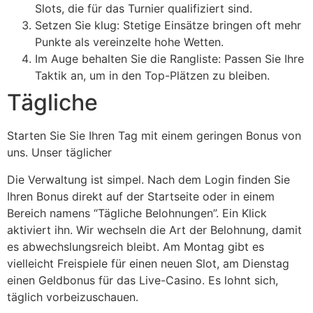
Slots, die für das Turnier qualifiziert sind.
Setzen Sie klug: Stetige Einsätze bringen oft mehr
Punkte als vereinzelte hohe Wetten.
Im Auge behalten Sie die Rangliste: Passen Sie Ihre
Taktik an, um in den Top-Plätzen zu bleiben.
Tägliche
Starten Sie Sie Ihren Tag mit einem geringen Bonus von
uns. Unser täglicher
Die Verwaltung ist simpel. Nach dem Login finden Sie
Ihren Bonus direkt auf der Startseite oder in einem
Bereich namens “Tägliche Belohnungen”. Ein Klick
aktiviert ihn. Wir wechseln die Art der Belohnung, damit
es abwechslungsreich bleibt. Am Montag gibt es
vielleicht Freispiele für einen neuen Slot, am Dienstag
einen Geldbonus für das Live-Casino. Es lohnt sich,
täglich vorbeizuschauen.