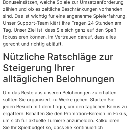
Bonuseinsätzen, welche Spiele zur Umsatzanforderung
zählen und ob es zeitliche Beschränkungen vorhanden
sind. Das ist wichtig für eine angenehme Spielerfahrung.
Unser Support-Team klärt Ihre Fragen 24 Stunden am
Tag. Unser Ziel ist, dass Sie sich ganz auf den Spaß
fokussieren können. Im Vertrauen darauf, dass alles
gerecht und richtig abläuft.
Nützliche Ratschläge zur
Steigerung Ihrer
alltäglichen Belohnungen
Um das Beste aus unseren Belohnungen zu erhalten,
sollten Sie organisiert zu Werke gehen. Starten Sie
jeden Besuch mit dem Login, um den täglichen Bonus zu
ergattern. Behalten Sie den Promotion-Bereich im Fokus,
um sich für aktuelle Turniere anzumelden. Kalkulieren
Sie Ihr Spielbudget so, dass Sie kontinuierlich