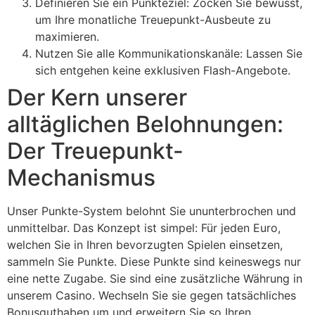
Definieren Sie ein Punkteziel: Zocken Sie bewusst,
um Ihre monatliche Treuepunkt-Ausbeute zu
maximieren.
Nutzen Sie alle Kommunikationskanäle: Lassen Sie
sich entgehen keine exklusiven Flash-Angebote.
Der Kern unserer
alltäglichen Belohnungen:
Der Treuepunkt-
Mechanismus
Unser Punkte-System belohnt Sie ununterbrochen und
unmittelbar. Das Konzept ist simpel: Für jeden Euro,
welchen Sie in Ihren bevorzugten Spielen einsetzen,
sammeln Sie Punkte. Diese Punkte sind keineswegs nur
eine nette Zugabe. Sie sind eine zusätzliche Währung in
unserem Casino. Wechseln Sie sie gegen tatsächliches
Bonusguthaben um und erweitern Sie so Ihren