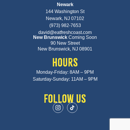
Newark
144 Washington St
Newark, NJ 07102
(973) 982-7653
david@eatfreshcoast.com
New Brunswick
Coming Soon
90 New Street
New Brunswick, NJ 08901
HOURS
Monday-Friday: 8AM – 9PM
Saturday-Sunday: 11AM – 9PM
FOLLOW US