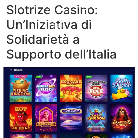
content
Slotrize Casino:
Un’Iniziativa di
Solidarietà a
Supporto dell’Italia