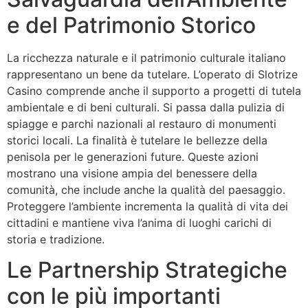
e del Patrimonio Storico
La ricchezza naturale e il patrimonio culturale italiano
rappresentano un bene da tutelare. L’operato di Slotrize
Casino comprende anche il supporto a progetti di tutela
ambientale e di beni culturali. Si passa dalla pulizia di
spiagge e parchi nazionali al restauro di monumenti
storici locali. La finalità è tutelare le bellezze della
penisola per le generazioni future. Queste azioni
mostrano una visione ampia del benessere della
comunità, che include anche la qualità del paesaggio.
Proteggere l’ambiente incrementa la qualità di vita dei
cittadini e mantiene viva l’anima di luoghi carichi di
storia e tradizione.
Le Partnership Strategiche
con le più importanti