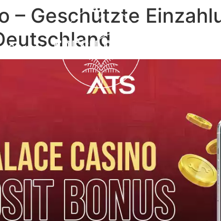
no – Geschützte Einzah
Deutschland
Catering
Contact
Or