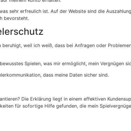
as sehr erfreulich ist. Auf der Website sind die Auszahlun
h bevorsteht.
elerschutz
h beruhigt, weil ich weiß, dass bei Anfragen oder Probleme
ewusstes Spielen, was mir ermöglicht, mein Vergnügen sic
elerkommunikation, dass meine Daten sicher sind.
rantieren? Die Erklärung liegt in einem effektiven Kundensu
eiten für sofortige Hilfe gefunden, die mein Spielvergnüg