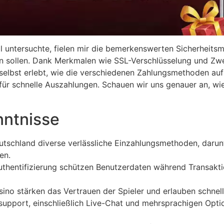
 untersuchte, fielen mir die bemerkenswerten Sicherheits
 sollen. Dank Merkmalen wie SSL-Verschlüsselung und Zwei-
selbst erlebt, wie die verschiedenen Zahlungsmethoden auf
r schnelle Auszahlungen. Schauen wir uns genauer an, wie 
nntnisse
utschland diverse verlässliche Einzahlungsmethoden, darunt
en.
thentifizierung schützen Benutzerdaten während Transakti
no stärken das Vertrauen der Spieler und erlauben schnell
pport, einschließlich Live-Chat und mehrsprachigen Optione