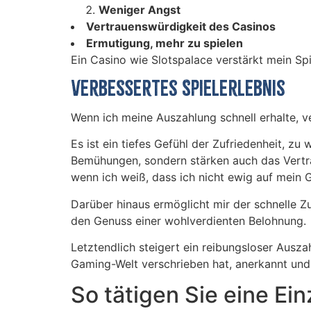
Weniger Angst
Vertrauenswürdigkeit des Casinos
Ermutigung, mehr zu spielen
Ein Casino wie Slotspalace verstärkt mein Spi
Verbessertes Spielerlebnis
Wenn ich meine Auszahlung schnell erhalte, v
Es ist ein tiefes Gefühl der Zufriedenheit, z
Bemühungen, sondern stärken auch das Vertrau
wenn ich weiß, dass ich nicht ewig auf mein 
Darüber hinaus ermöglicht mir der schnelle Zu
den Genuss einer wohlverdienten Belohnung.
Letztendlich steigert ein reibungsloser Ausz
Gaming-Welt verschrieben hat, anerkannt und
So tätigen Sie eine Ei