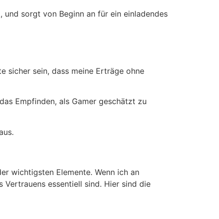
t, und sorgt von Beginn an für ein einladendes
te sicher sein, dass meine Erträge ohne
 das Empfinden, als Gamer geschätzt zu
aus.
der wichtigsten Elemente. Wenn ich an
 Vertrauens essentiell sind. Hier sind die