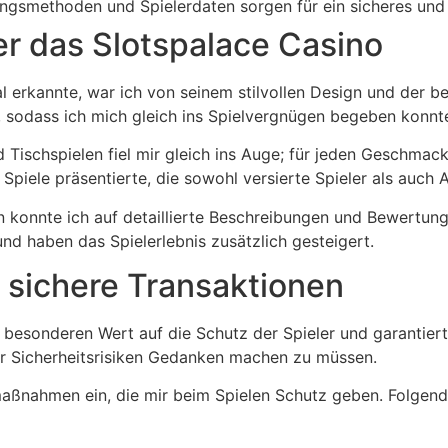
ungsmethoden und Spielerdaten sorgen für ein sicheres und 
 das Slotspalace Casino
l erkannte, war ich von seinem stilvollen Design und der b
iv, sodass ich mich gleich ins Spielvergnügen begeben konnt
 Tischspielen fiel mir gleich ins Auge; für jeden Geschmack
Spiele präsentierte, die sowohl versierte Spieler als auch
 konnte ich auf detaillierte Beschreibungen und Bewertung
d haben das Spielerlebnis zusätzlich gesteigert.
sichere Transaktionen
besonderen Wert auf die Schutz der Spieler und garantiert
er Sicherheitsrisiken Gedanken machen zu müssen.
smaßnahmen ein, die mir beim Spielen Schutz geben. Folgen