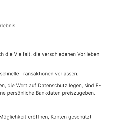
lebnis.
 die Vielfalt, die verschiedenen Vorlieben
 schnelle Transaktionen verlassen.
en, die Wert auf Datenschutz legen, sind E-
hne persönliche Bankdaten preiszugeben.
 Möglichkeit eröffnen, Konten geschützt