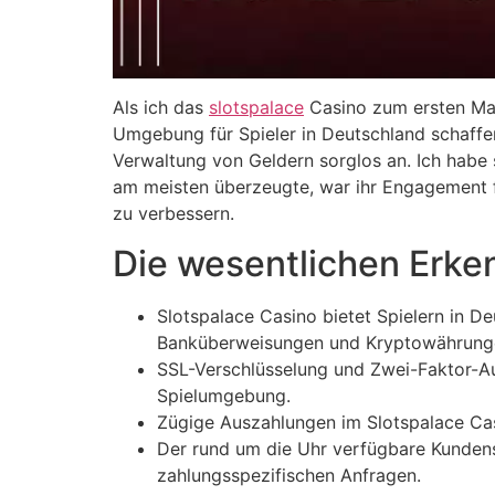
Als ich das
slotspalace
Casino zum ersten Mal
Umgebung für Spieler in Deutschland schaffen
Verwaltung von Geldern sorglos an. Ich habe 
am meisten überzeugte, war ihr Engagement fü
zu verbessern.
Die wesentlichen Erke
Slotspalace Casino bietet Spielern in De
Banküberweisungen und Kryptowährung
SSL-Verschlüsselung und Zwei-Faktor-Au
Spielumgebung.
Zügige Auszahlungen im Slotspalace Casi
Der rund um die Uhr verfügbare Kundensu
zahlungsspezifischen Anfragen.