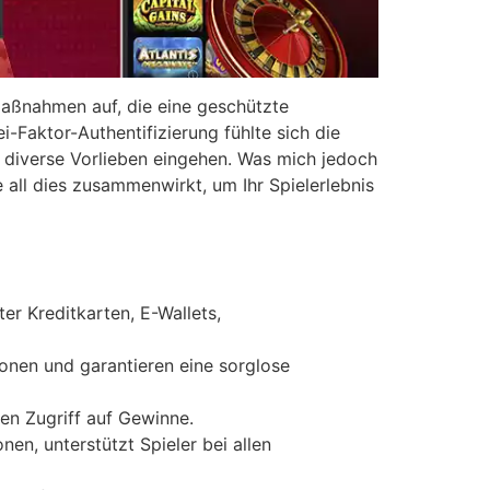
maßnahmen auf, die eine geschützte
Faktor-Authentifizierung fühlte sich die
 diverse Vorlieben eingehen. Was mich jedoch
all dies zusammenwirkt, um Ihr Spielerlebnis
er Kreditkarten, E-Wallets,
onen und garantieren eine sorglose
en Zugriff auf Gewinne.
n, unterstützt Spieler bei allen