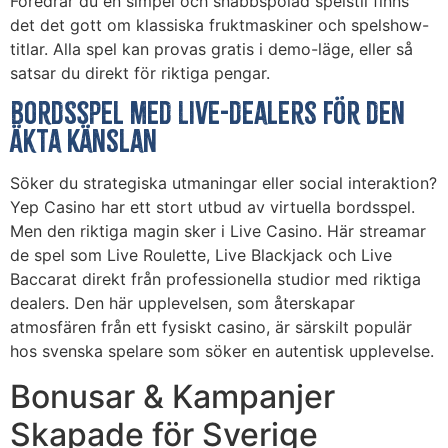
Föredrar du en simpel och snabbspolad spelstil finns
det det gott om klassiska fruktmaskiner och spelshow-
titlar. Alla spel kan provas gratis i demo-läge, eller så
satsar du direkt för riktiga pengar.
Bordsspel med Live-dealers för den
Äkta Känslan
Söker du strategiska utmaningar eller social interaktion?
Yep Casino har ett stort utbud av virtuella bordsspel.
Men den riktiga magin sker i Live Casino. Här streamar
de spel som Live Roulette, Live Blackjack och Live
Baccarat direkt från professionella studior med riktiga
dealers. Den här upplevelsen, som återskapar
atmosfären från ett fysiskt casino, är särskilt populär
hos svenska spelare som söker en autentisk upplevelse.
Bonusar & Kampanjer
Skapade för Sverige