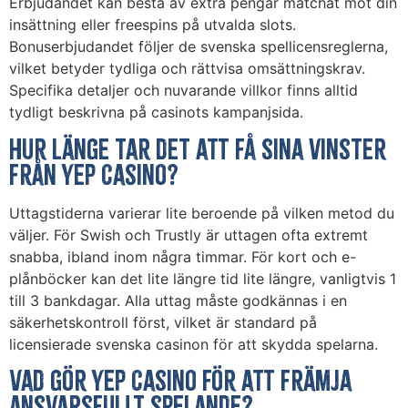
Erbjudandet kan bestå av extra pengar matchat mot din
insättning eller freespins på utvalda slots.
Bonuserbjudandet följer de svenska spellicensreglerna,
vilket betyder tydliga och rättvisa omsättningskrav.
Specifika detaljer och nuvarande villkor finns alltid
tydligt beskrivna på casinots kampanjsida.
Hur länge tar det att få sina vinster
från Yep Casino?
Uttagstiderna varierar lite beroende på vilken metod du
väljer. För Swish och Trustly är uttagen ofta extremt
snabba, ibland inom några timmar. För kort och e-
plånböcker kan det lite längre tid lite längre, vanligtvis 1
till 3 bankdagar. Alla uttag måste godkännas i en
säkerhetskontroll först, vilket är standard på
licensierade svenska casinon för att skydda spelarna.
Vad gör Yep Casino för att främja
ansvarsfullt spelande?