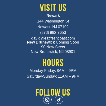
VISIT US
Newark
144 Washington St
Newark, NJ 07102
(973) 982-7653
david@eatfreshcoast.com
New Brunswick
Coming Soon
90 New Street
New Brunswick, NJ 08901
HOURS
Monday-Friday: 8AM – 9PM
Saturday-Sunday: 11AM – 9PM
FOLLOW US