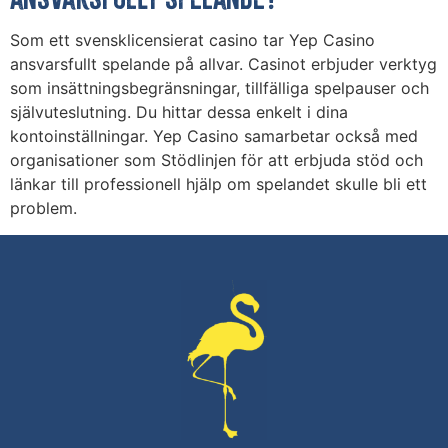
Som ett svensklicensierat casino tar Yep Casino
ansvarsfullt spelande på allvar. Casinot erbjuder verktyg
som insättningsbegränsningar, tillfälliga spelpauser och
självuteslutning. Du hittar dessa enkelt i dina
kontoinställningar. Yep Casino samarbetar också med
organisationer som Stödlinjen för att erbjuda stöd och
länkar till professionell hjälp om spelandet skulle bli ett
problem.