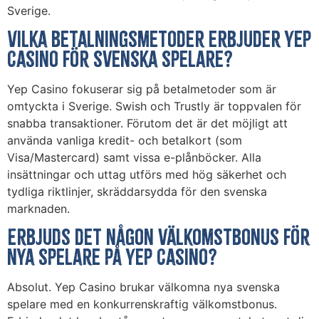
Sverige.
Vilka betalningsmetoder erbjuder Yep
Casino för svenska spelare?
Yep Casino fokuserar sig på betalmetoder som är
omtyckta i Sverige. Swish och Trustly är toppvalen för
snabba transaktioner. Förutom det är det möjligt att
använda vanliga kredit- och betalkort (som
Visa/Mastercard) samt vissa e-plånböcker. Alla
insättningar och uttag utförs med hög säkerhet och
tydliga riktlinjer, skräddarsydda för den svenska
marknaden.
Erbjuds det någon välkomstbonus för
nya spelare på Yep Casino?
Absolut. Yep Casino brukar välkomna nya svenska
spelare med en konkurrenskraftig välkomstbonus.