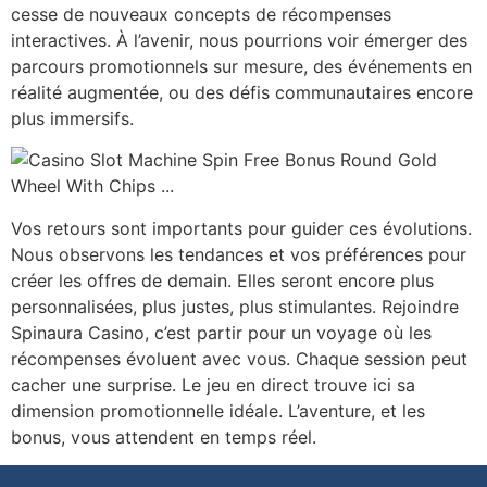
cesse de nouveaux concepts de récompenses
interactives. À l’avenir, nous pourrions voir émerger des
parcours promotionnels sur mesure, des événements en
réalité augmentée, ou des défis communautaires encore
plus immersifs.
Vos retours sont importants pour guider ces évolutions.
Nous observons les tendances et vos préférences pour
créer les offres de demain. Elles seront encore plus
personnalisées, plus justes, plus stimulantes. Rejoindre
Spinaura Casino, c’est partir pour un voyage où les
récompenses évoluent avec vous. Chaque session peut
cacher une surprise. Le jeu en direct trouve ici sa
dimension promotionnelle idéale. L’aventure, et les
bonus, vous attendent en temps réel.