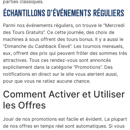
parties classiques.
Échantillons d’Événements Réguliers
Parmi nos événements réguliers, on trouve le “Mercredi
des Tours Gratuits”. Ce cette journée, des choix de
machines à sous offrent des tours bonus. Il y a aussi le
“Dimanche du Cashback Élevé”. Les tournois mensuels,
eux, offrent des prix qui peuvent frôler des sommes très
attractives. Tous ces rendez-vous sont annoncés
explicitement dans la catégorie “Promotions”. Des
notifications en direct sur le site vous alertent aussi,
pour que vous ne ratiez aucune chance.
Comment Activer et Utiliser
les Offres
Jouir de nos promotions est facile et évident. La plupart
de nos offres en temps réel sont automatiques. Si vous