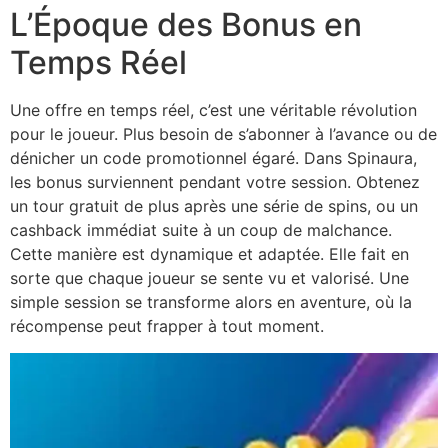
L’Époque des Bonus en
Temps Réel
Une offre en temps réel, c’est une véritable révolution
pour le joueur. Plus besoin de s’abonner à l’avance ou de
dénicher un code promotionnel égaré. Dans Spinaura,
les bonus surviennent pendant votre session. Obtenez
un tour gratuit de plus après une série de spins, ou un
cashback immédiat suite à un coup de malchance.
Cette manière est dynamique et adaptée. Elle fait en
sorte que chaque joueur se sente vu et valorisé. Une
simple session se transforme alors en aventure, où la
récompense peut frapper à tout moment.