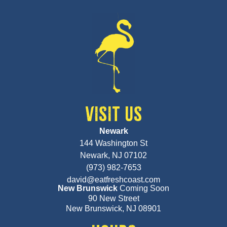
VISIT US
Newark
144 Washington St
Newark, NJ 07102
(973) 982-7653
david@eatfreshcoast.com
New Brunswick
Coming Soon
90 New Street
New Brunswick, NJ 08901