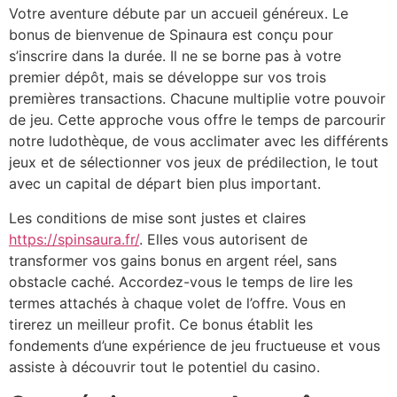
Votre aventure débute par un accueil généreux. Le
bonus de bienvenue de Spinaura est conçu pour
s’inscrire dans la durée. Il ne se borne pas à votre
premier dépôt, mais se développe sur vos trois
premières transactions. Chacune multiplie votre pouvoir
de jeu. Cette approche vous offre le temps de parcourir
notre ludothèque, de vous acclimater avec les différents
jeux et de sélectionner vos jeux de prédilection, le tout
avec un capital de départ bien plus important.
Les conditions de mise sont justes et claires
https://spinsaura.fr/
. Elles vous autorisent de
transformer vos gains bonus en argent réel, sans
obstacle caché. Accordez-vous le temps de lire les
termes attachés à chaque volet de l’offre. Vous en
tirerez un meilleur profit. Ce bonus établit les
fondements d’une expérience de jeu fructueuse et vous
assiste à découvrir tout le potentiel du casino.