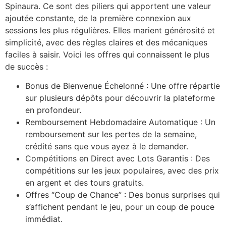
Spinaura. Ce sont des piliers qui apportent une valeur
ajoutée constante, de la première connexion aux
sessions les plus régulières. Elles marient générosité et
simplicité, avec des règles claires et des mécaniques
faciles à saisir. Voici les offres qui connaissent le plus
de succès :
Bonus de Bienvenue Échelonné : Une offre répartie
sur plusieurs dépôts pour découvrir la plateforme
en profondeur.
Remboursement Hebdomadaire Automatique : Un
remboursement sur les pertes de la semaine,
crédité sans que vous ayez à le demander.
Compétitions en Direct avec Lots Garantis : Des
compétitions sur les jeux populaires, avec des prix
en argent et des tours gratuits.
Offres “Coup de Chance” : Des bonus surprises qui
s’affichent pendant le jeu, pour un coup de pouce
immédiat.