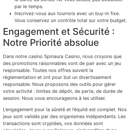
par le temps.
Inscrivez-vous aux tournois avec un buy-in fixe.
Vous conservez un contrôle total sur votre budget.
Engagement et Sécurité :
Notre Priorité absolue
Dans notre casino Spinaura Casino, nous croyons que
des promotions raisonnables vont de pair avec un jeu
responsable. Toutes nos offres suivent la
réglementation et ont pour but un divertissement
responsable. Nous proposons des outils pour gérer
votre activité : limites de dépôt, de perte, de durée de
session. Nous vous encourageons à les utiliser.
L’engagement pour la sûreté et l’équité est complet. Nos
jeux sont validés par des organismes indépendants. Les
transactions sont cryptées, vos données sont