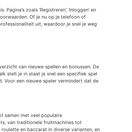
Pagina’s zoals ‘Registreren’, ‘Inloggen’ en
 voorwaarden. Of je nu op je telefoon of
ofessionaliteit uit, waardoor je snel je weg
overzicht van nieuwe spellen en bonussen. De
 stelt je in staat je snel een specifiek spel
id. Voor een nieuwe speler vermindert dat de
rkt samen met veel populaire
s, van traditionele fruitmachines tot
oulette en baccarat in diverse varianten, en