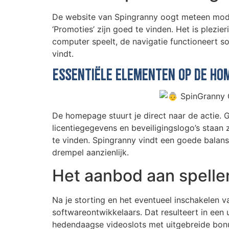
De website van Spingranny oogt meteen modern.
‘Promoties’ zijn goed te vinden. Het is plezie
computer speelt, de navigatie functioneert so
vindt.
Essentiële elementen op de ho
De homepage stuurt je direct naar de actie. G
licentiegegevens en beveiligingslogo’s staan z
te vinden. Spingranny vindt een goede balans 
drempel aanzienlijk.
Het aanbod aan spelle
Na je storting en het eventueel inschakelen 
softwareontwikkelaars. Dat resulteert in een 
hedendaagse videoslots met uitgebreide bonus