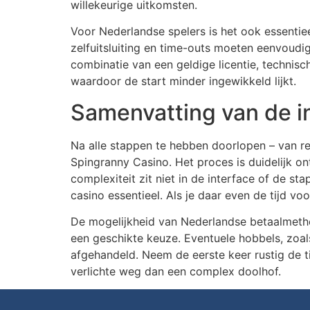
willekeurige uitkomsten.
Voor Nederlandse spelers is het ook essentiee
zelfuitsluiting en time-outs moeten eenvoudig
combinatie van een geldige licentie, technisch
waardoor de start minder ingewikkeld lijkt.
Samenvatting van de in
Na alle stappen te hebben doorlopen – van regi
Spingranny Casino. Het proces is duidelijk on
complexiteit zit niet in de interface of de st
casino essentieel. Als je daar even de tijd v
De mogelijkheid van Nederlandse betaalmetho
een geschikte keuze. Eventuele hobbels, zoals
afgehandeld. Neem de eerste keer rustig de t
verlichte weg dan een complex doolhof.