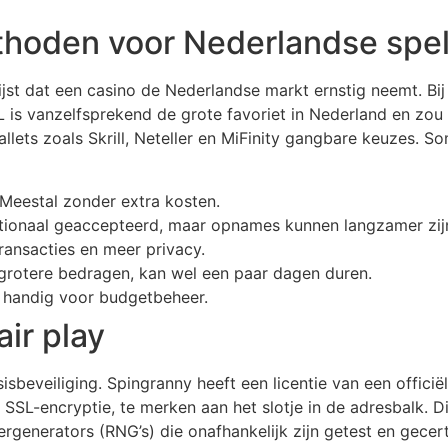
thoden voor Nederlandse spe
st dat een casino de Nederlandse markt ernstig neemt. Bij
 is vanzelfsprekend de grote favoriet in Nederland en zou
llets zoals Skrill, Neteller en MiFinity gangbare keuzes. S
 Meestal zonder extra kosten.
tionaal geaccepteerd, maar opnames kunnen langzamer zij
ransacties en meer privacy.
rotere bedragen, kan wel een paar dagen duren.
 handig voor budgetbeheer.
air play
sisbeveiliging. Spingranny heeft een licentie van een officië
 SSL-encryptie, te merken aan het slotje in de adresbalk. 
nerators (RNG’s) die onafhankelijk zijn getest en gecerti