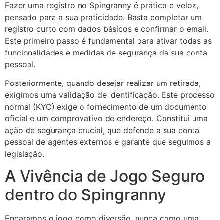
Fazer uma registro no Spingranny é prático e veloz,
pensado para a sua praticidade. Basta completar um
registro curto com dados básicos e confirmar o email.
Este primeiro passo é fundamental para ativar todas as
funcionalidades e medidas de segurança da sua conta
pessoal.
Posteriormente, quando desejar realizar um retirada,
exigimos uma validação de identificação. Este processo
normal (KYC) exige o fornecimento de um documento
oficial e um comprovativo de endereço. Constitui uma
ação de segurança crucial, que defende a sua conta
pessoal de agentes externos e garante que seguimos a
legislação.
A Vivência de Jogo Seguro
dentro do Spingranny
Encaramos o jogo como diversão, nunca como uma