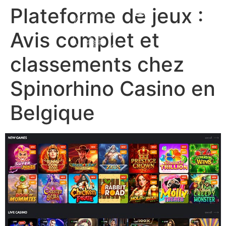
content
Plateforme de jeux :
Avis complet et
classements chez
Spinorhino Casino en
Belgique