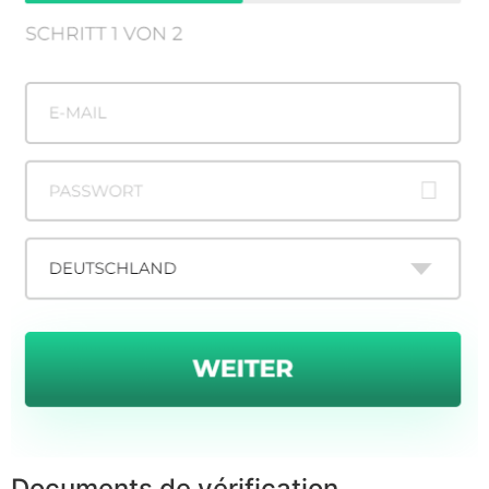
Documents de vérification