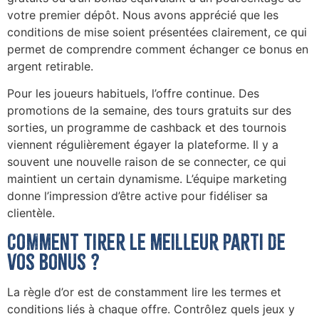
votre premier dépôt. Nous avons apprécié que les
conditions de mise soient présentées clairement, ce qui
permet de comprendre comment échanger ce bonus en
argent retirable.
Pour les joueurs habituels, l’offre continue. Des
promotions de la semaine, des tours gratuits sur des
sorties, un programme de cashback et des tournois
viennent régulièrement égayer la plateforme. Il y a
souvent une nouvelle raison de se connecter, ce qui
maintient un certain dynamisme. L’équipe marketing
donne l’impression d’être active pour fidéliser sa
clientèle.
Comment tirer le meilleur parti de
vos bonus ?
La règle d’or est de constamment lire les termes et
conditions liés à chaque offre. Contrôlez quels jeux y