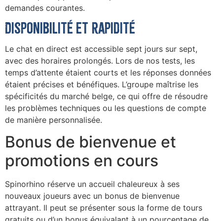
demandes courantes.
Disponibilité et rapidité
Le chat en direct est accessible sept jours sur sept,
avec des horaires prolongés. Lors de nos tests, les
temps d’attente étaient courts et les réponses données
étaient précises et bénéfiques. L’groupe maîtrise les
spécificités du marché belge, ce qui offre de résoudre
les problèmes techniques ou les questions de compte
de manière personnalisée.
Bonus de bienvenue et
promotions en cours
Spinorhino réserve un accueil chaleureux à ses
nouveaux joueurs avec un bonus de bienvenue
attrayant. Il peut se présenter sous la forme de tours
gratuits ou d’un bonus équivalant à un pourcentage de