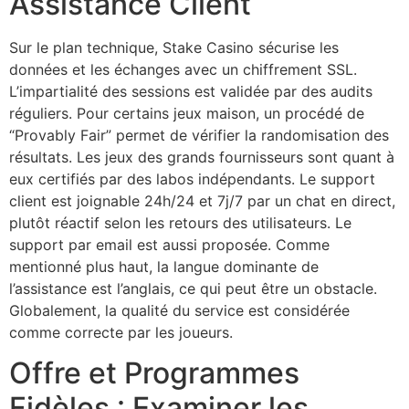
Assistance Client
Sur le plan technique, Stake Casino sécurise les
données et les échanges avec un chiffrement SSL.
L’impartialité des sessions est validée par des audits
réguliers. Pour certains jeux maison, un procédé de
“Provably Fair” permet de vérifier la randomisation des
résultats. Les jeux des grands fournisseurs sont quant à
eux certifiés par des labos indépendants. Le support
client est joignable 24h/24 et 7j/7 par un chat en direct,
plutôt réactif selon les retours des utilisateurs. Le
support par email est aussi proposée. Comme
mentionné plus haut, la langue dominante de
l’assistance est l’anglais, ce qui peut être un obstacle.
Globalement, la qualité du service est considérée
comme correcte par les joueurs.
Offre et Programmes
Fidèles : Examiner les