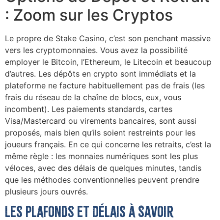
: Zoom sur les Cryptos
Le propre de Stake Casino, c’est son penchant massive
vers les cryptomonnaies. Vous avez la possibilité
employer le Bitcoin, l’Ethereum, le Litecoin et beaucoup
d’autres. Les dépôts en crypto sont immédiats et la
plateforme ne facture habituellement pas de frais (les
frais du réseau de la chaîne de blocs, eux, vous
incombent). Les paiements standards, cartes
Visa/Mastercard ou virements bancaires, sont aussi
proposés, mais bien qu’ils soient restreints pour les
joueurs français. En ce qui concerne les retraits, c’est la
même règle : les monnaies numériques sont les plus
véloces, avec des délais de quelques minutes, tandis
que les méthodes conventionnelles peuvent prendre
plusieurs jours ouvrés.
Les Plafonds et Délais à Savoir