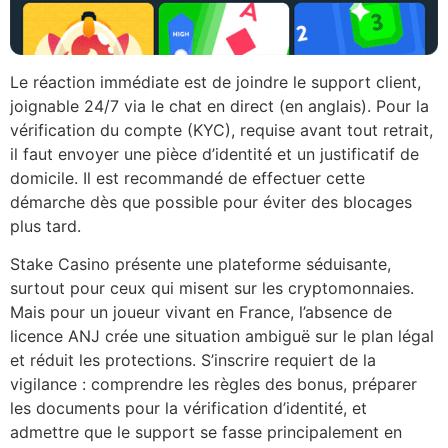
Le réaction immédiate est de joindre le support client,
joignable 24/7 via le chat en direct (en anglais). Pour la
vérification du compte (KYC), requise avant tout retrait,
il faut envoyer une pièce d’identité et un justificatif de
domicile. Il est recommandé de effectuer cette
démarche dès que possible pour éviter des blocages
plus tard.
Stake Casino présente une plateforme séduisante,
surtout pour ceux qui misent sur les cryptomonnaies.
Mais pour un joueur vivant en France, l’absence de
licence ANJ crée une situation ambiguë sur le plan légal
et réduit les protections. S’inscrire requiert de la
vigilance : comprendre les règles des bonus, préparer
les documents pour la vérification d’identité, et
admettre que le support se fasse principalement en