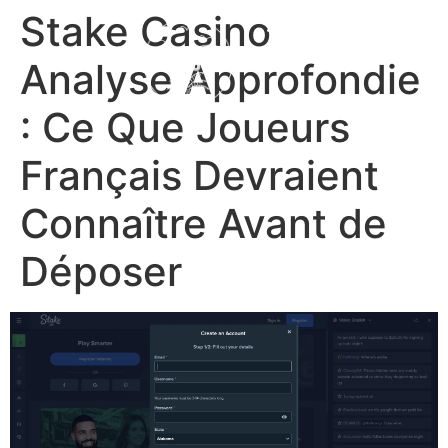
content
Stake Casino
Analyse Approfondie
: Ce Que Joueurs
Français Devraient
Connaître Avant de
Déposer