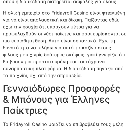
όπου η διασκέδαση διατηρείται ασφαλής για όλους.
Η ολική εμπειρία στο Fridayroll Casino είναι φτιαγμένη
για να είναι απολαυστική και δίκαιη. Παίζοντας εδώ,
έχω την ησυχία ότι υπάρχουν μέτρα για να
προφυλαχθούν οι νέοι παίκτες και όσοι ευρίσκονται σε
πιο ευαίσθητη θέση. Αυτό είναι σημαντικό. Έχω τη
δυνατότητα να μιλήσω για αυτό το καζίνο στους
φίλους μου χωρίς δεύτερες σκέψεις, γιατί γνωρίζω ότι
θα βρουν μια προστατευμένη και ταυτόχρονα
συναρπαστική πλατφόρμα. Η διασκέδαση πηγάζει από
το παιχνίδι, όχι από την απροσεξία.
Γενναιόδωρες Προσφορές
& Μπόνους για Έλληνες
Παίκτριες
Το Fridayroll Casino μοιάζει να επιβραβεύει τους μέλη