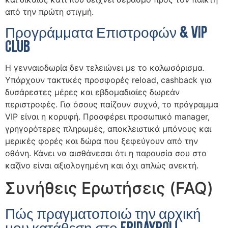
από την πρώτη στιγμή.
Προγράμματα Επιστροφών & VIP
Club
Η γενναιοδωρία δεν τελειώνει με το καλωσόρισμα.
Υπάρχουν τακτικές προσφορές reload, cashback για
δυσάρεστες μέρες και εβδομαδιαίες δωρεάν
περιστροφές. Για όσους παίζουν συχνά, το πρόγραμμα
VIP είναι η κορυφή. Προσφέρει προσωπικό manager,
γρηγορότερες πληρωμές, αποκλειστικά μπόνους και
μερικές φορές και δώρα που ξεφεύγουν από την
οθόνη. Κάνει να αισθάνεσαι ότι η παρουσία σου στο
καζίνο είναι αξιολογημένη και όχι απλώς ανεκτή.
Συνήθεις Ερωτήσεις (FAQ)
Πώς πραγματοποιώ την αρχική
μου κατάθεση στο Fridayroll