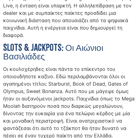
Live, η ένταση είναι υπαρκτή. Η αλληλεπίδραση με τον
dealer και με συμπαίκτες παίκτες προσδίδει μια
κοινωνική διάσταση που απουσιάζει από τα ψηφιακά
παιχνίδια. Αυτή η ενέργεια είναι που δημιουργεί τη
διαφορά.
Slots & Jackpots: Οι Αιώνιοι
Βασιλιάδες
Οι κουλοχέρηδες είναι πάντα το επίκεντρο του
οποιουδήποτε καζίνο. Εδώ περιλαμβάνονται όλοι οι
αγαπημένοι τίτλοι: Starburst, Book of Dead, Gates of
Olympus, Sweet Bonanza. Αυτό που με μάγεψε όμως
ήταν οι αυξανόμενοι jackpots. Παιχνίδια όπως το Mega
Moolah διατηρούν ποσά που διαρκώς μεγαλώνουν,
δίνοντας την ευκαιρία για ένα πελώριο κέρδος με μία
και μοναδική περιστροφή. Είναι ανατριχιαστικό να
φαντάζεσαι ότι αυτό το τζάκποτ θα ήταν δυνατό να
πέσει σε έναν τυχερό παίκτη από την Ελλάδα.