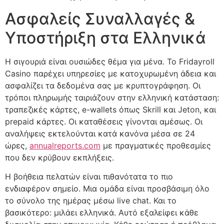
Ασφαλείς Συναλλαγές &
Υποστήριξη στα Ελληνικά
Η σιγουριά είναι ουσιώδες θέμα για μένα. Το Fridayroll
Casino παρέχει υπηρεσίες με κατοχυρωμένη άδεια και
ασφαλίζει τα δεδομένα σας με κρυπτογράφηση. Οι
τρόποι πληρωμής ταιριάζουν στην ελληνική κατάσταση:
τραπεζικές κάρτες, e-wallets όπως Skrill και Jeton, και
prepaid κάρτες. Οι καταθέσεις γίνονται αμέσως. Οι
αναλήψεις εκτελούνται κατά κανόνα μέσα σε 24
ώρες,
annualreports.com
με πραγματικές προθεσμίες
που δεν κρύβουν εκπλήξεις.
Η βοήθεια πελατών είναι πιθανότατα το πιο
ενδιαφέρον σημείο. Μια ομάδα είναι προσβάσιμη όλο
το σύνολο της ημέρας μέσω live chat. Και το
βασικότερο: μιλάει ελληνικά. Αυτό εξαλείφει κάθε