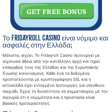
Το Fridayroll Casino είναι νόμιμο και
ασφαλές στην Ελλάδα;
Μάλιστα, ισχύει. Το Fridayroll Casino λειτουργεί με
ισχύουσα άδεια από την κατάλληλη αρχή και τηρεί
επακριβώς τους της Ελλάδας και της Ευρωπαϊκής
Ένωσης κανονισμούς. Κάθε ένα τα δεδομένα
προστατεύονται με κρυπτογράφηση SSL και η
ιστοσελίδα έχει ενταγμένα λειτουργίες για υπεύθυνο
παιχνίδι. Έχεις τη δυνατότητα να συμμετάσχεις με την
σιγουριά ότι η νομιμότητα και η προστασία είναι
βασικές προτεραιότητες.