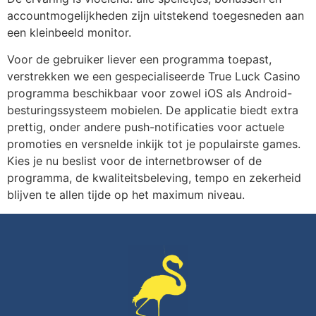
accountmogelijkheden zijn uitstekend toegesneden aan
een kleinbeeld monitor.
Voor de gebruiker liever een programma toepast,
verstrekken we een gespecialiseerde True Luck Casino
programma beschikbaar voor zowel iOS als Android-
besturingssysteem mobielen. De applicatie biedt extra
prettig, onder andere push-notificaties voor actuele
promoties en versnelde inkijk tot je populairste games.
Kies je nu beslist voor de internetbrowser of de
programma, de kwaliteitsbeleving, tempo en zekerheid
blijven te allen tijde op het maximum niveau.