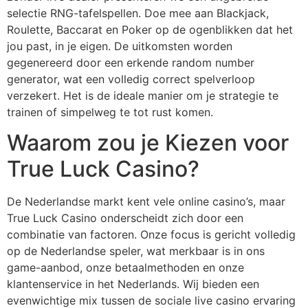
selectie RNG-tafelspellen. Doe mee aan Blackjack,
Roulette, Baccarat en Poker op de ogenblikken dat het
jou past, in je eigen. De uitkomsten worden
gegenereerd door een erkende random number
generator, wat een volledig correct spelverloop
verzekert. Het is de ideale manier om je strategie te
trainen of simpelweg te tot rust komen.
Waarom zou je Kiezen voor
True Luck Casino?
De Nederlandse markt kent vele online casino’s, maar
True Luck Casino onderscheidt zich door een
combinatie van factoren. Onze focus is gericht volledig
op de Nederlandse speler, wat merkbaar is in ons
game-aanbod, onze betaalmethoden en onze
klantenservice in het Nederlands. Wij bieden een
evenwichtige mix tussen de sociale live casino ervaring