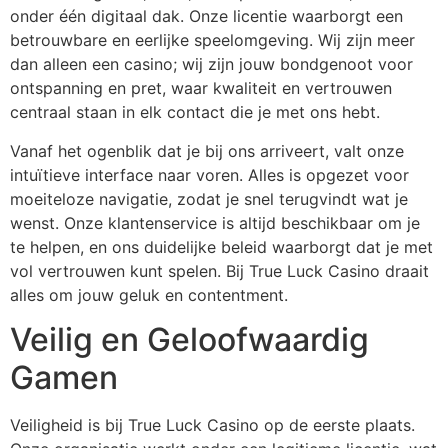
onder één digitaal dak. Onze licentie waarborgt een
betrouwbare en eerlijke speelomgeving. Wij zijn meer
dan alleen een casino; wij zijn jouw bondgenoot voor
ontspanning en pret, waar kwaliteit en vertrouwen
centraal staan in elk contact die je met ons hebt.
Vanaf het ogenblik dat je bij ons arriveert, valt onze
intuïtieve interface naar voren. Alles is opgezet voor
moeiteloze navigatie, zodat je snel terugvindt wat je
wenst. Onze klantenservice is altijd beschikbaar om je
te helpen, en ons duidelijke beleid waarborgt dat je met
vol vertrouwen kunt spelen. Bij True Luck Casino draait
alles om jouw geluk en contentment.
Veilig en Geloofwaardig
Gamen
Veiligheid is bij True Luck Casino op de eerste plaats.