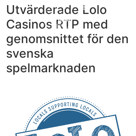
content
Utvärderade Lolo
Casinos RTP med
genomsnittet för den
svenska
spelmarknaden