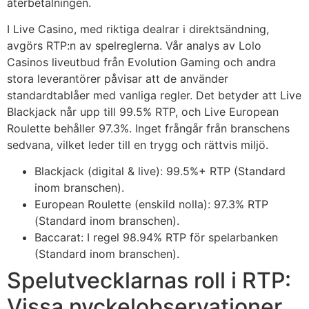
återbetalningen.
I Live Casino, med riktiga dealrar i direktsändning,
avgörs RTP:n av spelreglerna. Vår analys av Lolo
Casinos liveutbud från Evolution Gaming och andra
stora leverantörer påvisar att de använder
standardtablåer med vanliga regler. Det betyder att Live
Blackjack når upp till 99.5% RTP, och Live European
Roulette behåller 97.3%. Inget frångår från branschens
sedvana, vilket leder till en trygg och rättvis miljö.
Blackjack (digital & live): 99.5%+ RTP (Standard
inom branschen).
European Roulette (enskild nolla): 97.3% RTP
(Standard inom branschen).
Baccarat: I regel 98.94% RTP för spelarbanken
(Standard inom branschen).
Spelutvecklarnas roll i RTP:
Vissa nyckelobservationer