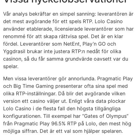
Vår analys bekräftar en simpel sanning: leverantören är
det mest avgörande för ett spels RTP. Lolo Casino
använder etablerade, licensierade leverantörer som har
renommé för att skapa rättvisa spel. Det är en klar
fördel. Leverantörer som NetEnt, Play’n GO och
Yggdrasil brukar inte justera RTP:n nedåt för olika
casinon, så du får samma grundvärde oavsett var du
spelar.
Men vissa leverantörer gör annorlunda. Pragmatic Play
och Big Time Gaming presenterar ofta sina spel med
olika RTP-inställningar. Då blir det avgörande vilken
version ett casino väljer ut. Enligt våra data plockar
Lolo Casino i de flesta fall den högsta tillgängliga
konfigurationen. Till exempel har “Gates of Olympus”
från Pragmatic Play 96.5% RTP på Lolo, den mest hög
möjliga siffran. Det är ett val som hjälper spelaren.