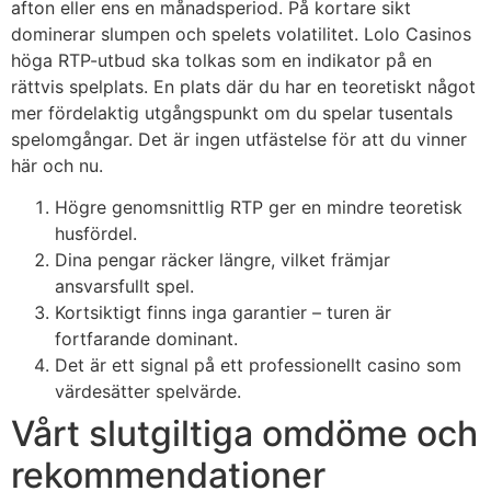
afton eller ens en månadsperiod. På kortare sikt
dominerar slumpen och spelets volatilitet. Lolo Casinos
höga RTP-utbud ska tolkas som en indikator på en
rättvis spelplats. En plats där du har en teoretiskt något
mer fördelaktig utgångspunkt om du spelar tusentals
spelomgångar. Det är ingen utfästelse för att du vinner
här och nu.
Högre genomsnittlig RTP ger en mindre teoretisk
husfördel.
Dina pengar räcker längre, vilket främjar
ansvarsfullt spel.
Kortsiktigt finns inga garantier – turen är
fortfarande dominant.
Det är ett signal på ett professionellt casino som
värdesätter spelvärde.
Vårt slutgiltiga omdöme och
rekommendationer