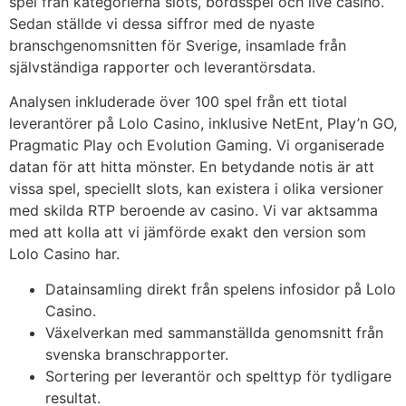
spel från kategorierna slots, bordsspel och live casino.
Sedan ställde vi dessa siffror med de nyaste
branschgenomsnitten för Sverige, insamlade från
självständiga rapporter och leverantörsdata.
Analysen inkluderade över 100 spel från ett tiotal
leverantörer på Lolo Casino, inklusive NetEnt, Play’n GO,
Pragmatic Play och Evolution Gaming. Vi organiserade
datan för att hitta mönster. En betydande notis är att
vissa spel, speciellt slots, kan existera i olika versioner
med skilda RTP beroende av casino. Vi var aktsamma
med att kolla att vi jämförde exakt den version som
Lolo Casino har.
Datainsamling direkt från spelens infosidor på Lolo
Casino.
Växelverkan med sammanställda genomsnitt från
svenska branschrapporter.
Sortering per leverantör och spelttyp för tydligare
resultat.