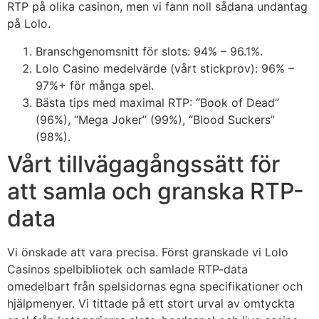
RTP på olika casinon, men vi fann noll sådana undantag
på Lolo.
Branschgenomsnitt för slots: 94% – 96.1%.
Lolo Casino medelvärde (vårt stickprov): 96% –
97%+ för många spel.
Bästa tips med maximal RTP: “Book of Dead”
(96%), “Mega Joker” (99%), “Blood Suckers”
(98%).
Vårt tillvägagångssätt för
att samla och granska RTP-
data
Vi önskade att vara precisa. Först granskade vi Lolo
Casinos spelbibliotek och samlade RTP-data
omedelbart från spelsidornas egna specifikationer och
hjälpmenyer. Vi tittade på ett stort urval av omtyckta