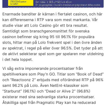
Enarmade banditer är kärnan i flertalet casinon, och här
kan differenserna i RTP vara som mest markanta. Vår
studie visar att Lolo Casino gör ett bra resultat.
Samtidigt som branschgenomsnittet för svenska
casinon befinner sig kring 95 till 96.1% för populära
slots, hittar man på Lolo frekvent spel i den övre änden
av spektrat, i regel på eller över 96.5%. Det tyder på att
de aktivt selekterar spel som ger spelaren mer utdelning
i det hela loppet.
Vi såg extra imponerande procentsatser från
speltillverkare som Play’n GO. Titlar som “Book of Dead”
och “Reactoonz 2” erbjuds med oförändrad RTP på 96%
samt 96.2% på Lolo. Även NetEnt-klassiker som
“Starburst” (96.1%) och “Dead or Alive 2” (96.8%)
existerar med sina sedvanliga starka procentsatser.
Åtskilliga spel från Pragmatic Play kan ha reducerad