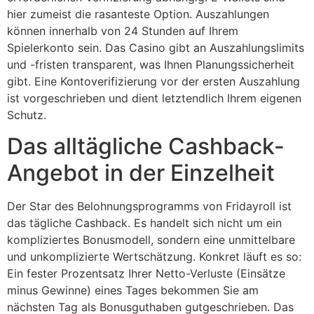
hier zumeist die rasanteste Option. Auszahlungen
können innerhalb von 24 Stunden auf Ihrem
Spielerkonto sein. Das Casino gibt an Auszahlungslimits
und -fristen transparent, was Ihnen Planungssicherheit
gibt. Eine Kontoverifizierung vor der ersten Auszahlung
ist vorgeschrieben und dient letztendlich Ihrem eigenen
Schutz.
Das alltägliche Cashback-
Angebot in der Einzelheit
Der Star des Belohnungsprogramms von Fridayroll ist
das tägliche Cashback. Es handelt sich nicht um ein
kompliziertes Bonusmodell, sondern eine unmittelbare
und unkomplizierte Wertschätzung. Konkret läuft es so:
Ein fester Prozentsatz Ihrer Netto-Verluste (Einsätze
minus Gewinne) eines Tages bekommen Sie am
nächsten Tag als Bonusguthaben gutgeschrieben. Das