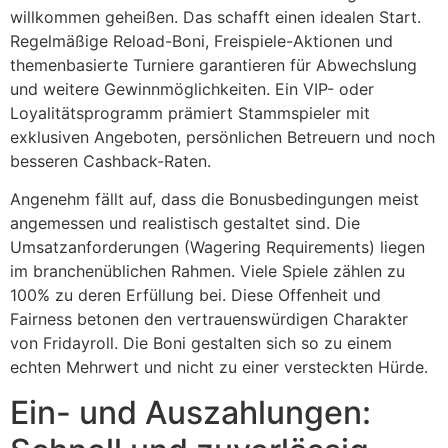
willkommen geheißen. Das schafft einen idealen Start.
Regelmäßige Reload-Boni, Freispiele-Aktionen und
themenbasierte Turniere garantieren für Abwechslung
und weitere Gewinnmöglichkeiten. Ein VIP- oder
Loyalitätsprogramm prämiert Stammspieler mit
exklusiven Angeboten, persönlichen Betreuern und noch
besseren Cashback-Raten.
Angenehm fällt auf, dass die Bonusbedingungen meist
angemessen und realistisch gestaltet sind. Die
Umsatzanforderungen (Wagering Requirements) liegen
im branchenüblichen Rahmen. Viele Spiele zählen zu
100% zu deren Erfüllung bei. Diese Offenheit und
Fairness betonen den vertrauenswürdigen Charakter
von Fridayroll. Die Boni gestalten sich so zu einem
echten Mehrwert und nicht zu einer versteckten Hürde.
Ein- und Auszahlungen: