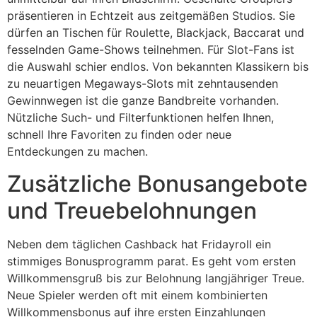
präsentieren in Echtzeit aus zeitgemäßen Studios. Sie
dürfen an Tischen für Roulette, Blackjack, Baccarat und
fesselnden Game-Shows teilnehmen. Für Slot-Fans ist
die Auswahl schier endlos. Von bekannten Klassikern bis
zu neuartigen Megaways-Slots mit zehntausenden
Gewinnwegen ist die ganze Bandbreite vorhanden.
Nützliche Such- und Filterfunktionen helfen Ihnen,
schnell Ihre Favoriten zu finden oder neue
Entdeckungen zu machen.
Zusätzliche Bonusangebote
und Treuebelohnungen
Neben dem täglichen Cashback hat Fridayroll ein
stimmiges Bonusprogramm parat. Es geht vom ersten
Willkommensgruß bis zur Belohnung langjähriger Treue.
Neue Spieler werden oft mit einem kombinierten
Willkommensbonus auf ihre ersten Einzahlungen