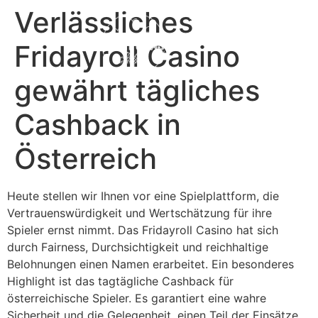
content
Verlässliches
Fridayroll Casino
gewährt tägliches
Cashback in
Österreich
Heute stellen wir Ihnen vor eine Spielplattform, die
Vertrauenswürdigkeit und Wertschätzung für ihre
Spieler ernst nimmt. Das Fridayroll Casino hat sich
durch Fairness, Durchsichtigkeit und reichhaltige
Belohnungen einen Namen erarbeitet. Ein besonderes
Highlight ist das tagtägliche Cashback für
österreichische Spieler. Es garantiert eine wahre
Sicherheit und die Gelegenheit, einen Teil der Einsätze