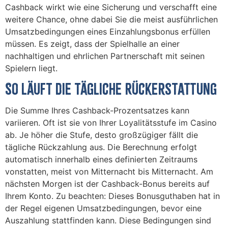
Cashback wirkt wie eine Sicherung und verschafft eine
weitere Chance, ohne dabei Sie die meist ausführlichen
Umsatzbedingungen eines Einzahlungsbonus erfüllen
müssen. Es zeigt, dass der Spielhalle an einer
nachhaltigen und ehrlichen Partnerschaft mit seinen
Spielern liegt.
So läuft die tägliche Rückerstattung
Die Summe Ihres Cashback-Prozentsatzes kann
variieren. Oft ist sie von Ihrer Loyalitätsstufe im Casino
ab. Je höher die Stufe, desto großzügiger fällt die
tägliche Rückzahlung aus. Die Berechnung erfolgt
automatisch innerhalb eines definierten Zeitraums
vonstatten, meist von Mitternacht bis Mitternacht. Am
nächsten Morgen ist der Cashback-Bonus bereits auf
Ihrem Konto. Zu beachten: Dieses Bonusguthaben hat in
der Regel eigenen Umsatzbedingungen, bevor eine
Auszahlung stattfinden kann. Diese Bedingungen sind