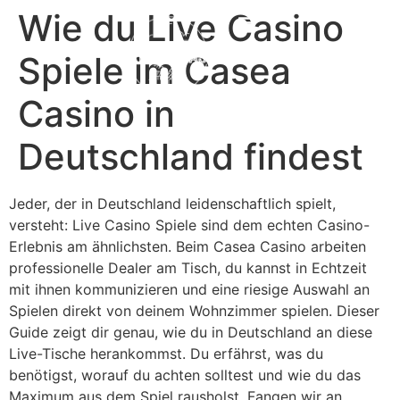
content
Wie du Live Casino
Spiele im Casea
Casino in
Deutschland findest
Jeder, der in Deutschland leidenschaftlich spielt,
versteht: Live Casino Spiele sind dem echten Casino-
Erlebnis am ähnlichsten. Beim Casea Casino arbeiten
professionelle Dealer am Tisch, du kannst in Echtzeit
mit ihnen kommunizieren und eine riesige Auswahl an
Spielen direkt von deinem Wohnzimmer spielen. Dieser
Guide zeigt dir genau, wie du in Deutschland an diese
Live-Tische herankommst. Du erfährst, was du
benötigst, worauf du achten solltest und wie du das
Maximum aus dem Spiel rausholst. Fangen wir an.