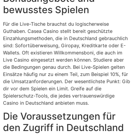
bewusstes Spielen
Für die Live-Tische brauchst du logischerweise
Guthaben. Casea Casino stellt bereit geschützte
Einzahlungsmethoden, die in Deutschland gebrauchlich
sind: Sofortüberweisung, Giropay, Kreditkarte oder E-
Wallets. Oft existieren Willkommensboni, die auch im
Live Casino eingesetzt werden können. Studiere aber
die Bedingungen genau durch. Bei Live-Spielen gelten
Einsätze häufig nur zu einem Teil, zum Beispiel 10%, für
die Umsatzanforderungen. Der wesentlichste Punkt: Gib
dir vor dem Spielen ein Limit. Greife auf die
Spielerschutz-Tools, die jedes vertrauenswürdige
Casino in Deutschland anbieten muss.
Die Voraussetzungen für
den Zugriff in Deutschland