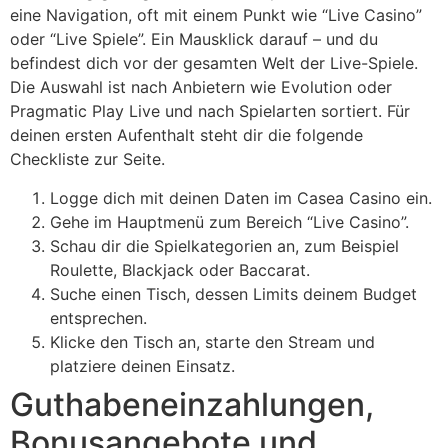
eine Navigation, oft mit einem Punkt wie “Live Casino”
oder “Live Spiele”. Ein Mausklick darauf – und du
befindest dich vor der gesamten Welt der Live-Spiele.
Die Auswahl ist nach Anbietern wie Evolution oder
Pragmatic Play Live und nach Spielarten sortiert. Für
deinen ersten Aufenthalt steht dir die folgende
Checkliste zur Seite.
Logge dich mit deinen Daten im Casea Casino ein.
Gehe im Hauptmenü zum Bereich “Live Casino”.
Schau dir die Spielkategorien an, zum Beispiel
Roulette, Blackjack oder Baccarat.
Suche einen Tisch, dessen Limits deinem Budget
entsprechen.
Klicke den Tisch an, starte den Stream und
platziere deinen Einsatz.
Guthabeneinzahlungen,
Bonusangebote und