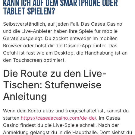
Kann ich auf dem Smartphone oder
Tablet spielen?
Selbstverständlich, auf jeden Fall. Das Casea Casino
und die Live-Anbieter haben ihre Spiele für mobile
Geräte ausgelegt. Du zockst entweder im mobilen
Browser oder holst dir die Casino-App runter. Das
Gefühl ist fast wie am Desktop, die Handhabung ist an
den Touchscreen optimiert.
Die Route zu den Live-
Tischen: Stufenweise
Anleitung
Wenn dein Konto aktiv und freigeschaltet ist, kannst du
starten
https://caseaacasino.com/de-de/
. Im Casea
Casino findest du die Live-Spiele schnell. Nach der
Anmeldung gelangst du in die Haupthalle. Dort siehst du