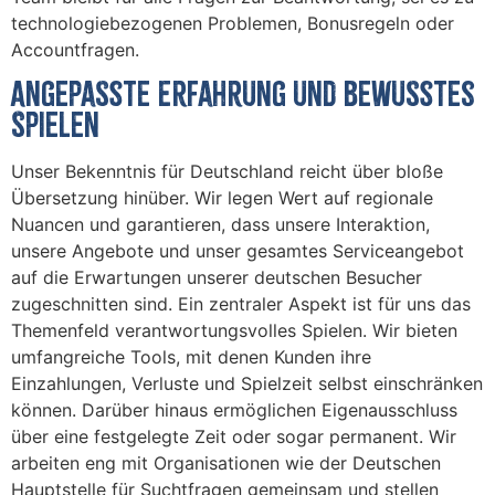
technologiebezogenen Problemen, Bonusregeln oder
Accountfragen.
Angepasste Erfahrung und bewusstes
Spielen
Unser Bekenntnis für Deutschland reicht über bloße
Übersetzung hinüber. Wir legen Wert auf regionale
Nuancen und garantieren, dass unsere Interaktion,
unsere Angebote und unser gesamtes Serviceangebot
auf die Erwartungen unserer deutschen Besucher
zugeschnitten sind. Ein zentraler Aspekt ist für uns das
Themenfeld verantwortungsvolles Spielen. Wir bieten
umfangreiche Tools, mit denen Kunden ihre
Einzahlungen, Verluste und Spielzeit selbst einschränken
können. Darüber hinaus ermöglichen Eigenausschluss
über eine festgelegte Zeit oder sogar permanent. Wir
arbeiten eng mit Organisationen wie der Deutschen
Hauptstelle für Suchtfragen gemeinsam und stellen