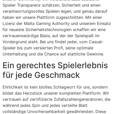
Spieler Transparenz schätzen, Sicherheit und einen
verantwortungsvolles Spielen legen, und genau darauf
haben wir unsere Plattform zugeschnitten. Mit einer
Lizenz der Malta Gaming Authority und unserem Einsatz
für neueste Sicherheitstechnologien schaffen wir eine
vertrauenswürdige Basis, auf der der Spielspaß im
Vordergrund steht. Bei uns findet jeder, vom Casual-
Spieler bis zum versierten Profi, seine optimale
Unterhaltung und die Chance auf stattliche Gewinne.
Ein gerechtes Spielerlebnis
für jede Geschmack
Ehrlichkeit ist kein bloßes Schlagwort für uns, sondern
bildet das Herzstück unserer kompletten Plattform. Wir
vertrauen auf zertifizierte Zufallszahlengeneratoren, die
während jedes Spin und jedes verteilte Blatt
vollständige Unvorhersehbarkeit gewährleisten. Diese