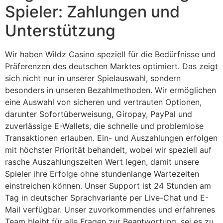
Spieler: Zahlungen und
Unterstützung
Wir haben Wildz Casino speziell für die Bedürfnisse und
Präferenzen des deutschen Marktes optimiert. Das zeigt
sich nicht nur in unserer Spielauswahl, sondern
besonders in unseren Bezahlmethoden. Wir ermöglichen
eine Auswahl von sicheren und vertrauten Optionen,
darunter Sofortüberweisung, Giropay, PayPal und
zuverlässige E-Wallets, die schnelle und problemlose
Transaktionen erlauben. Ein- und Auszahlungen erfolgen
mit höchster Priorität behandelt, wobei wir speziell auf
rasche Auszahlungszeiten Wert legen, damit unsere
Spieler ihre Erfolge ohne stundenlange Wartezeiten
einstreichen können. Unser Support ist 24 Stunden am
Tag in deutscher Sprachvariante per Live-Chat und E-
Mail verfügbar. Unser zuvorkommendes und erfahrenes
Team bleibt für alle Fragen zur Beantwortung, sei es zu