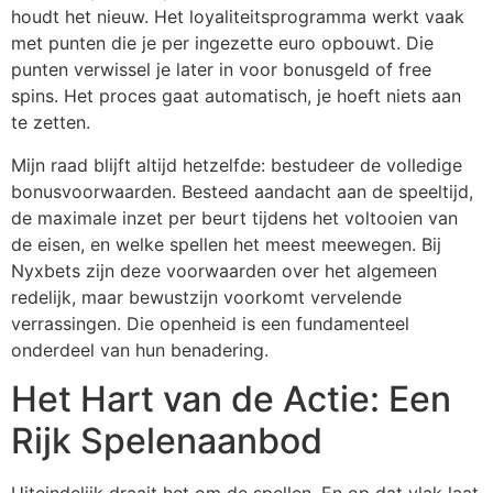
houdt het nieuw. Het loyaliteitsprogramma werkt vaak
met punten die je per ingezette euro opbouwt. Die
punten verwissel je later in voor bonusgeld of free
spins. Het proces gaat automatisch, je hoeft niets aan
te zetten.
Mijn raad blijft altijd hetzelfde: bestudeer de volledige
bonusvoorwaarden. Besteed aandacht aan de speeltijd,
de maximale inzet per beurt tijdens het voltooien van
de eisen, en welke spellen het meest meewegen. Bij
Nyxbets zijn deze voorwaarden over het algemeen
redelijk, maar bewustzijn voorkomt vervelende
verrassingen. Die openheid is een fundamenteel
onderdeel van hun benadering.
Het Hart van de Actie: Een
Rijk Spelenaanbod