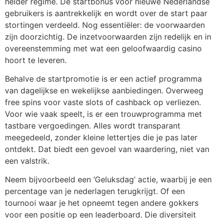
helder regime. De startbonus voor nieuwe Nederlandse
gebruikers is aantrekkelijk en wordt over de start paar
stortingen verdeeld. Nog essentiëler: de voorwaarden
zijn doorzichtig. De inzetvoorwaarden zijn redelijk en in
overeenstemming met wat een geloofwaardig casino
hoort te leveren.
Behalve de startpromotie is er een actief programma
van dagelijkse en wekelijkse aanbiedingen. Overweeg
free spins voor vaste slots of cashback op verliezen.
Voor wie vaak speelt, is er een trouwprogramma met
tastbare vergoedingen. Alles wordt transparant
meegedeeld, zonder kleine lettertjes die je pas later
ontdekt. Dat biedt een gevoel van waardering, niet van
een valstrik.
Neem bijvoorbeeld een ‘Geluksdag’ actie, waarbij je een
percentage van je nederlagen terugkrijgt. Of een
tournooi waar je het opneemt tegen andere gokkers
voor een positie op een leaderboard. Die diversiteit