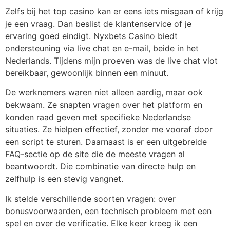
Zelfs bij het top casino kan er eens iets misgaan of krijg
je een vraag. Dan beslist de klantenservice of je
ervaring goed eindigt. Nyxbets Casino biedt
ondersteuning via live chat en e-mail, beide in het
Nederlands. Tijdens mijn proeven was de live chat vlot
bereikbaar, gewoonlijk binnen een minuut.
De werknemers waren niet alleen aardig, maar ook
bekwaam. Ze snapten vragen over het platform en
konden raad geven met specifieke Nederlandse
situaties. Ze hielpen effectief, zonder me vooraf door
een script te sturen. Daarnaast is er een uitgebreide
FAQ-sectie op de site die de meeste vragen al
beantwoordt. Die combinatie van directe hulp en
zelfhulp is een stevig vangnet.
Ik stelde verschillende soorten vragen: over
bonusvoorwaarden, een technisch probleem met een
spel en over de verificatie. Elke keer kreeg ik een