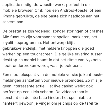
applicatie nodig; de website werkt perfect in de
mobiele browser. Of ik nou een Android-toestel of een
iPhone gebruikte, de site paste zich naadloos aan het
scherm aan.
De prestaties zijn vloeiend, zonder storingen of crashes.
Alle functies zijn voorhanden: spellen, bankieren, het
loyaliteitsprogramma. Het ontwerp blijft
gebruiksvriendelijk, met heldere knoppen die goed
werken op een touchscreen. Die gelijke ervaring tussen
desktop en mobiel houdt in dat het ritme van Nyxbets
nooit onderbroken wordt, waar je ook bent.
Een mooi pluspunt van de mobiele versie: je kunt push-
meldingen aanzetten voor nieuwe promoties. Zo mis je
geen interessante actie. Het live casino werkt ook
perfect op een klein scherm. De videostream is
constant en de interface hindert het spel niet. Je
hanteert gewoon je vinger om je chips op de tafel te