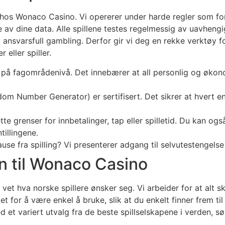
 hos Wonaco Casino. Vi opererer under harde regler som fo
e av dine data. Alle spillene testes regelmessig av uavhengi
 til ansvarsfull gambling. Derfor gir vi deg en rekke verktøy fo
eller spiller.
 på fagområdenivå. Det innebærer at all personlig og økono
om Number Generator) er sertifisert. Det sikrer at hvert enk
ette grenser for innbetalinger, tap eller spilletid. Du kan 
tillingene.
use fra spilling? Vi presenterer adgang til selvutestengelse
n til Wonaco Casino
hva norske spillere ønsker seg. Vi arbeider for at alt skal 
 for å være enkel å bruke, slik at du enkelt finner frem til 
Med et variert utvalg fra de beste spillselskapene i verden, sø