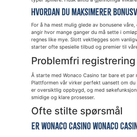
Hvordan du maksimerer bonusv
For å ha mest mulig glede av bonusene våre, e
angir hvor mange ganger du må sette i omløp bo
regnes like mye. Slott vektlegges som vanligv
starter ofte spesielle tilbud og premier til våre
Problemfri registrerin
Å starte med Wonaco Casino tar bare et par mi
Plattformen vår virker perfekt uansett om du 
er oversiktlig oppbygd, og med søkefunksjonen
smidige og klare prosesser.
Ofte stilte spørsmål
Er Wonaco Casino Wonaco Casin