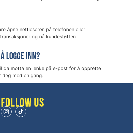
re åpne nettleseren på telefonen eller
ta transaksjoner og nå kundestøtten.
å logge inn?
il da motta en lenke på e-post for å opprette
er deg med en gang.
FOLLOW US