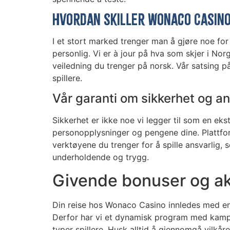
Hvordan skiller Wonaco Casino
I et stort marked trenger man å gjøre noe for
personlig. Vi er à jour på hva som skjer i Nor
veiledning du trenger på norsk. Vår satsing på
spillere.
Vår garanti om sikkerhet og a
Sikkerhet er ikke noe vi legger til som en ek
personopplysninger og pengene dine. Plattformen
verktøyene du trenger for å spille ansvarlig, s
underholdende og trygg.
Givende bonuser og ak
Din reise hos Wonaco Casino innledes med en 
Derfor har vi et dynamisk program med kampanj
typer spillere. Husk alltid å gjennomgå vilkå