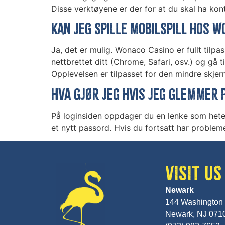
Disse verktøyene er der for at du skal ha kont
Kan jeg spille mobilspill hos 
Ja, det er mulig. Wonaco Casino er fullt tilp
nettbrettet ditt (Chrome, Safari, osv.) og gå t
Opplevelsen er tilpasset for den mindre skje
Hva gjør jeg hvis jeg glemmer 
På loginsiden oppdager du en lenke som heter
et nytt passord. Hvis du fortsatt har problem
VISIT US
Newark
144 Washington 
Newark, NJ 071