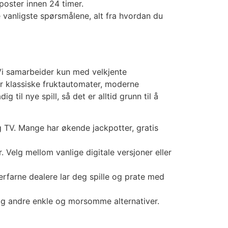
poster innen 24 timer.
 vanligste spørsmålene, alt fra hvordan du
 Vi samarbeider kun med velkjente
ger klassiske fruktautomater, moderne
 til nye spill, så det er alltid grunn til å
 og TV. Mange har økende jackpotter, gratis
r. Velg mellom vanlige digitale versjoner eller
erfarne dealere lar deg spille og prate med
o og andre enkle og morsomme alternativer.