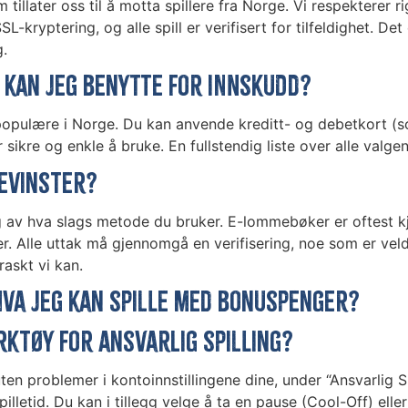
illater oss til å motta spillere fra Norge. Vi respekterer ri
L-kryptering, og alle spill er verifisert for tilfeldighet. Det 
g.
 kan jeg benytte for innskudd?
r populære i Norge. Du kan anvende kreditt- og debetkort (
sikre og enkle å bruke. En fullstendig liste over alle valge
gevinster?
g av hva slags metode du bruker. E-lommebøker er oftest kj
er. Alle uttak må gjennomgå en verifisering, noe som er vel
raskt vi kan.
hva jeg kan spille med bonuspenger?
rktøy for ansvarlig spilling?
ten problemer i kontoinnstillingene dine, under “Ansvarlig Spi
pilletid. Du kan i tillegg velge å ta en pause (Cool-Off) ell