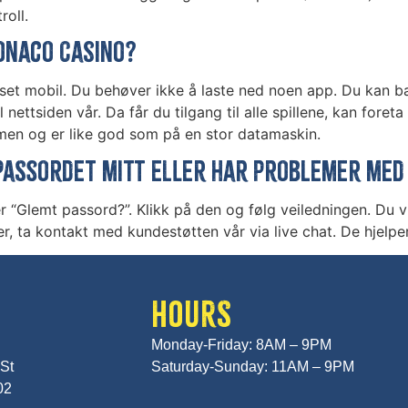
roll.
Wonaco Casino?
asset mobil. Du behøver ikke å laste ned noen app. Du kan ba
il nettsiden vår. Da får du tilgang til alle spillene, kan fore
rmen og er like god som på en stor datamaskin.
passordet mitt eller har problemer med 
 “Glemt passord?”. Klikk på den og følg veiledningen. Du v
er, ta kontakt med kundestøtten vår via live chat. De hjelp
HOURS
Monday-Friday: 8AM – 9PM
St
Saturday-Sunday: 11AM – 9PM
02