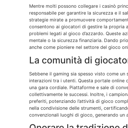
Mentre molti possono collegare i casinò prin
responsabile per garantire la sicurezza e il s
strategie mirate a promuovere comportamenti di
consentono ai giocatori di gestire la propria 
problemi legati al gioco d’azzardo. Queste azi
mentale o la sicurezza finanziaria. Dando pri
anche come pioniere nel settore del gioco on
La comunità di giocato
Sebbene il gaming sia spesso visto come un sv
interazioni tra i utenti. Questa portale online
una gara cordiale. Piattaforme e sale di con
collettivamente le successi. Inoltre, i campion
preferiti, potenziando l’attività di gioco com
nella condivisione delle strumenti, certifica
convenzionali luoghi di gioco, generando un 
Onorare la tradizione d