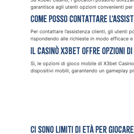
garantisce agli utenti opzioni convenienti per
Come posso contattare l’assist
Per contattare l’assistenza clienti, gli utenti 
rispondendo alle richieste in modo efficace e 
Il casinò X3BET offre opzioni di
Sì, le opzioni di gioco mobile di X3bet Casin
dispositivi mobili, garantendo un gameplay pra
Ci sono limiti di età per giocar