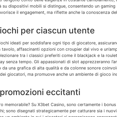
su dispositivi mobili si distingue, consentendo un gaming s
avorisce il engagement, ma riflette anche la conoscenza de
ochi per ciascun utente
i ideati per soddisfare ogni tipo di giocatore, assicurand
tavolo, affascinanti opzioni con croupier dal vivo e un’ampi
ezionare tra i classici preferiti come il blackjack e la roule
y senza tempo. Gli appassionati di slot apprezzeranno l’am
to da una grafica di alta qualità e da colonne sonore coinvol
i giocatori, ma promuove anche un ambiente di gioco inclusi
 promozioni eccitanti
o memorabile? Su X3bet Casino, sono certamente i bonus e 
; sono disegnati strategicamente per catturare sia i nuovi 
no un ambiente in cui i giocatori si percepiscono apprezzati