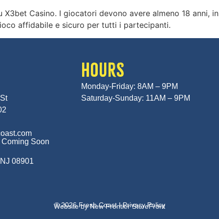
 su X3bet Casino. I giocatori devono avere almeno 18 anni, in
co affidabile e sicuro per tutti i partecipanti.
HOURS
Monday-Friday: 8AM – 9PM
St
Saturday-Sunday: 11AM – 9PM
02
coast.com
Coming Soon
 NJ 08901
© 2026 Fresh Coast I
Privacy Policy
Website by
New Frontier StoreFront