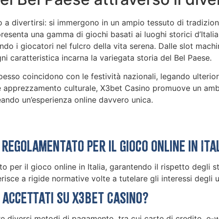
 a divertirsi: si immergono in un ampio tessuto di tradizione
esenta una gamma di giochi basati ai luoghi storici d’Italia, 
o i giocatori nel fulcro della vita serena. Dalle slot machi
gni caratteristica incarna la variegata storia del Bel Paese.
esso coincidono con le festività nazionali, legando ulterio
 e apprezzamento culturale, X3bet Casino promuove un ambie
creando un’esperienza online davvero unica.
 regolamentato per il gioco online in Ita
 per il gioco online in Italia, garantendo il rispetto degli 
isce a rigide normative volte a tutelare gli interessi degli
 accettati su X3BET Casino?
e diversi metodi di pagamento, tra cui carte di credito, e-w