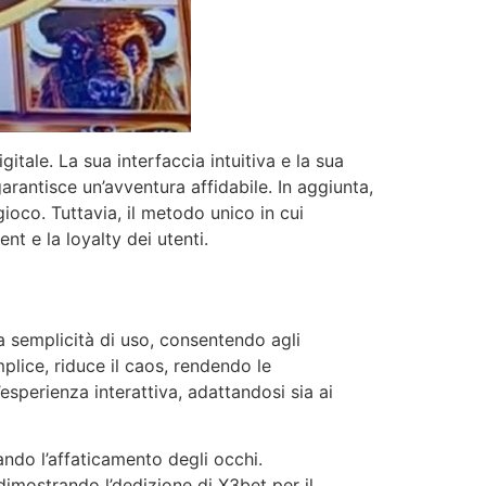
itale. La sua interfaccia intuitiva e la sua
rantisce un’avventura affidabile. In aggiunta,
ioco. Tuttavia, il metodo unico in cui
t e la loyalty dei utenti.
la semplicità di uso, consentendo agli
mplice, riduce il caos, rendendo le
’esperienza interattiva, adattandosi sia ai
ando l’affaticamento degli occhi.
imostrando l’dedizione di X3bet per il