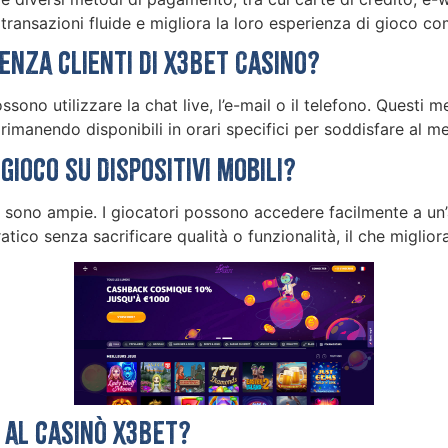
 transazioni fluide e migliora la loro esperienza di gioco co
enza clienti di X3BET Casino?
possono utilizzare la chat live, l’e-mail o il telefono. Quest
rimanendo disponibili in orari specifici per soddisfare al me
 gioco su dispositivi mobili?
o sono ampie. I giocatori possono accedere facilmente a un’a
tico senza sacrificare qualità o funzionalità, il che miglior
e al casinò X3BET?