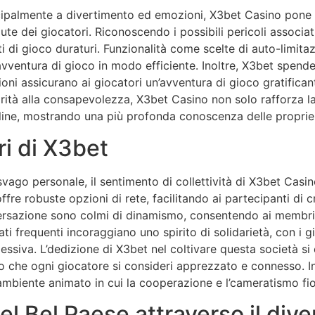
cipalmente a divertimento ed emozioni, X3bet Casino pone u
alute dei giocatori. Riconoscendo i possibili pericoli associ
 gioco duraturi. Funzionalità come scelte di auto-limitazion
avventura di gioco in modo efficiente. Inoltre, X3bet spende
oni assicurano ai giocatori un’avventura di gioco gratifican
orità alla consapevolezza, X3bet Casino non solo rafforza l
line, mostrando una più profonda conoscenza delle proprie 
ri di X3bet
ago personale, il sentimento di collettività di X3bet Casin
 offre robuste opzioni di rete, facilitando ai partecipanti di
versazione sono colmi di dinamismo, consentendo ai membri 
ati frequenti incoraggiano uno spirito di solidarietà, con i 
plessiva. L’dedizione di X3bet nel coltivare questa società s
ndo che ogni giocatore si consideri apprezzato e connesso. 
ambiente animato in cui la cooperazione e l’cameratismo fi
el Bel Paese attraverso il div