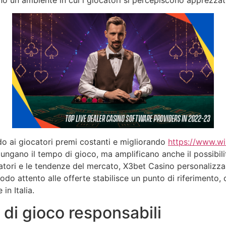
o ai giocatori premi costanti e migliorando
https://www.wi
olungano il tempo di gioco, ma amplificano anche il possibili
tori e le tendenze del mercato, X3bet Casino personalizza
odo attento alle offerte stabilisce un punto di riferimento
in Italia.
 di gioco responsabili