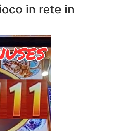
oco in rete in
der Online