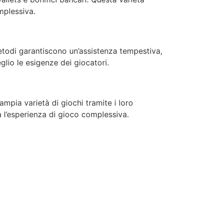
mplessiva.
i metodi garantiscono un’assistenza tempestiva,
glio le esigenze dei giocatori.
mpia varietà di giochi tramite i loro
a l’esperienza di gioco complessiva.