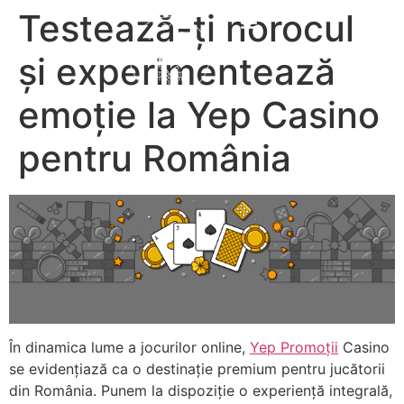
content
Testează-ți norocul
și experimentează
emoție la Yep Casino
pentru România
În dinamica lume a jocurilor online,
Yep Promoții
Casino
se evidențiază ca o destinație premium pentru jucătorii
din România. Punem la dispoziție o experiență integrală,