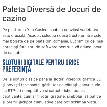
Paleta Diversă de Jocuri de
cazino
Pe platforma Yep Casino, suntem convinși varietatea
este crucială. Așadar, selecția noastră este printre cele
mai bogate de pe piața din România. Lucrăm cu cei mai
apreciați furnizori de software pentru a vă aduce jocuri
de calitate.
Sloturi digitale pentru orice
preferință
De la sloturi clasice până la sloturi video cu grafică 3D
și povești fascinante, găsiți tot ce căutați. Jocurile vin
cu RTP-uri competitive și caracteristici bonus
captivante, cum ar fi rotiri gratuite, simboluri sălbatice
și premii jackpot cumulative care pot schimba viața.