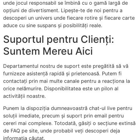
unde jocul responsabil se îmbină cu o gamă largă de
opțiuni de divertisment. Lipește-te de noi pentru a
descoperi un univers unde fiecare rotire și fiecare carte
aduce cu sine suspans și posibilități reale.
Suportul pentru Clienți:
Suntem Mereu Aici
Departamentul nostru de suport este pregătită să vă
furnizeze asistență rapidă și prietenoasă. Putem fi
contactați prin mai multe canale pentru a reacționa la
orice nelămurire. Disponibilitatea este un pilon al
activității noastre.
Punem la dispoziția dumneavoastră chat-ul live pentru
soluții imediate, precum și suport prin email pentru
cereri mai complexe. Totodată, găsiți o secțiune extinsă
de FAQ pe site, unde probabil veți descoperi deja
informația căutat.